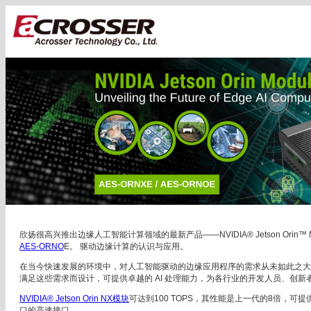
欣扬很高兴推出边缘人工智能计算领域的最新产品——NVIDIA® Jetson Orin™ NX 和
AES-ORNO
E。 驱动边缘计算的认识与应用。
在当今快速发展的环境中，对人工智能驱动的边缘应用程序的需求从未如此之大。 Jetson O
满足这些需求而设计，可提供卓越的 AI 处理能力，为各行业的开发人员、创新
NVIDIA® Jetson Orin NX模块
可达到100 TOPS，其性能是上一代的8倍，
口的高速接口。