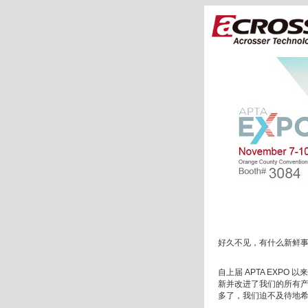
好久不见，有什么新鲜
自上届 APTA EX
新并改进了我们的所有
多了，我们迫不及待地