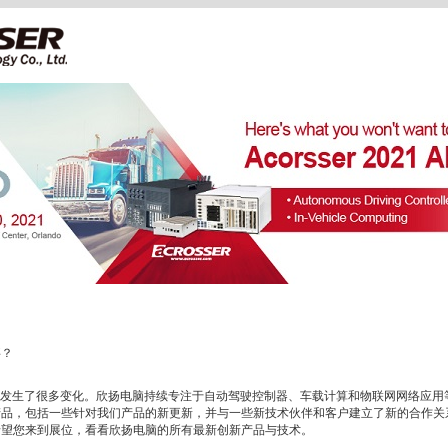
事？
PO 以来发生了很多变化。欣扬电脑持续专注于自动驾驶控制器、车载计算和物联网网络应
产品，包括一些针对我们产品的新更新，并与一些新技术伙伴和客户建立了新的合作关
希望您来到展位，看看欣扬电脑的所有最新创新产品与技术。