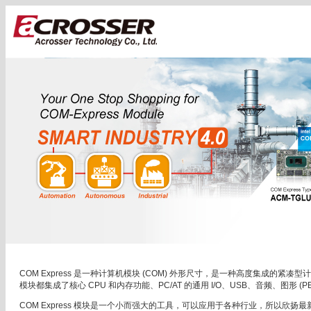
COM Express 是一种计算机模块 (COM) 外形尺寸，是一种高度集成的
模块都集成了核心 CPU 和内存功能、PC/AT 的通用 I/O、USB、音频、图形 (P
COM Express 模块是一个小而强大的工具，可以应用于各种行业，所以欣扬最新推出