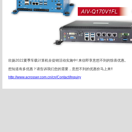
欣扬2022夏季车载计算机全促销活动实施中! 来信即享意想不到的惊喜优惠。
想知道有多优惠？请告诉我们您的需要，意想不到的优惠价马上来!!
http://www.acrosser.com.cn/cn/Contact/Inquiry