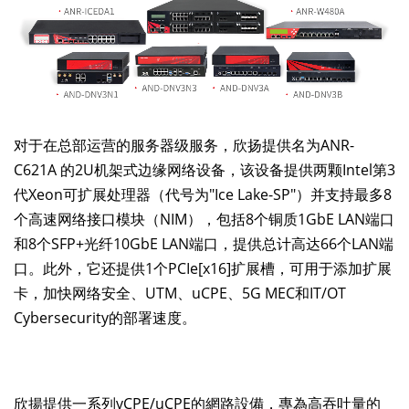
对于在总部运营的服务器级服务，欣扬提供名为ANR-
C621A 的2U机架式边缘网络设备，该设备提供两颗Intel第3
代Xeon可扩展处理器（代号为"Ice Lake-SP"）并支持最多8
个高速网络接口模块（NIM），包括8个铜质1GbE LAN端口
和8个SFP+光纤10GbE LAN端口，提供总计高达66个LAN端
口。此外，它还提供1个PCIe[x16]扩展槽，可用于添加扩展
卡，加快网络安全、UTM、uCPE、5G MEC和IT/OT
Cybersecurity的部署速度。
欣揚提供一系列vCPE/uCPE的網路設備，專為高吞吐量的