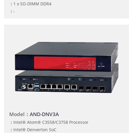
：
1 x SO-DIMM DDR4
：
-
Model：
AND-DNV3A
：
Intel® Atom® C3558/C3758 Processor
：
Intel® Denverton SoC