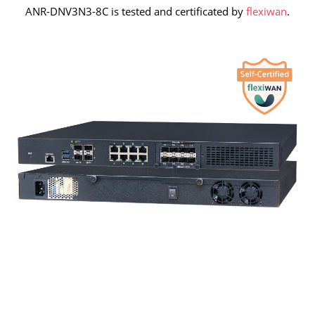
ANR-DNV3N3-8C is tested and certificated by
flexiwan
.