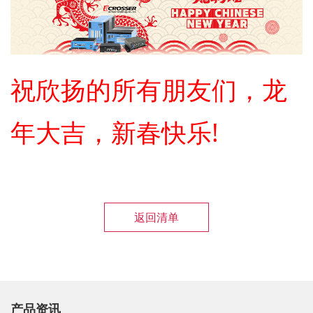
祝欣扬的所有朋友们，龙
年大吉，新春快乐!
返回清单
产品资讯