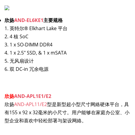
欣扬
AND-EL6KE1
主要规格
1. 英特尔® Elkhart Lake 平台
2. 4 核 SoC
3. 1 x SO-DIMM DDR4
4. 1 x 2.5" SSD, & 1 x mSATA
5. 无风扇设计
6. 双 DC-in 冗余电源
欣扬
AND-APL1E1/E2
欣扬
AND-APL11/E2
型是新型超小型尺寸网絡硬体平台，具
有155 x 92 x 32毫米的小尺寸。用户能够在家庭办公室、小
型企业和喜欢中轻松部署与架设网絡。