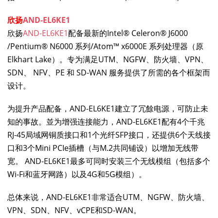
欣扬
AND-EL6KE1
欣扬
AND-EL6KE1
配备最新的Intel® Celeron® J6000
/Pentium® N6000 系列/Atom™ x6000E 系列处理器（原
Elkhart Lake）。专为满足UTM、NGFW、防火墙、VPN、
SDN、 NFV、PE 和 SD-WAN 服务提供了所需的各个框架而
设计。
为提升产品配备，AND-EL6KE1建立了冗餘电源，可防止未
知的事故。並为增强连接能力，AND-EL6KE1配有4个千兆
RJ-45局域网铜质接口和1个光纤SFP接口，还提供6个天线接
口和3个Mini PCIe插槽（与M.2共同铺设）以增加无线带
宽。 AND-EL6KE1最多可同时安装三个无线模组（包括多个
Wi-Fi和蓝牙网路）以及4G和5G模组）。
总体来说，AND-EL6KE1非常适合UTM、NGFW、防火墙、
VPN、SDN、NFV、vCPE和SD-WAN。