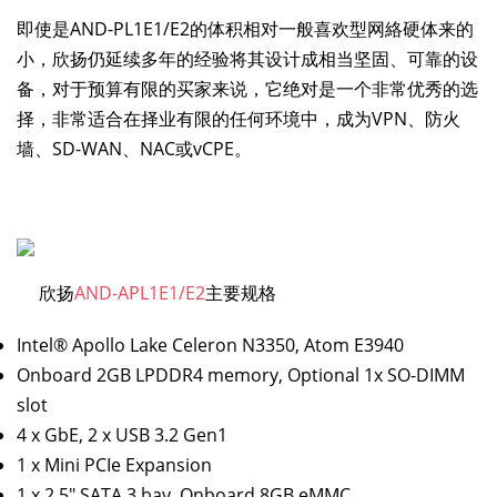
即使是AND-PL1E1/E2的体积相对一般喜欢型网絡硬体来的
小，欣扬仍延续多年的经验将其设计成相当坚固、可靠的设
备，对于预算有限的买家来说，它绝对是一个非常优秀的选
择，非常适合在择业有限的任何环境中，成为VPN、防火
墙、SD-WAN、NAC或vCPE。
欣扬
AND-APL1E1/E2
主要规格
Intel® Apollo Lake Celeron N3350, Atom E3940
Onboard 2GB LPDDR4 memory, Optional 1x SO-DIMM
slot
4 x GbE, 2 x USB 3.2 Gen1
1 x Mini PCIe Expansion
1 x 2.5" SATA 3 bay, Onboard 8GB eMMC