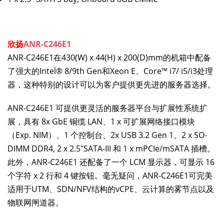
欣扬
ANR-C246E1
ANR-C246E1在430(W) x 44(H) x 200(D)mm的机箱中配备
了强大的Intel® 8/9th Gen和Xeon E、Core™ i7/ i5/i3处理
器，这种特别的设计可以为客户提供更先进的服务器选择。
ANR-C246E1 可提供更灵活的服务器平台与扩展性系统扩
展，具有 8x GbE 铜缆 LAN、1 x 可扩展网络接口模块
（Exp. NIM）、1 个控制台、2x USB 3.2 Gen 1、2 x SO-
DIMM DDR4, 2 x 2.5"SATA-III 和 1 x mPCIe/mSATA 插槽。
此外，ANR-C246E1 还配备了一个 LCM 显示器，可显示 16
个字符 x 2 行和 4 键按钮。毫无疑问，ANR-C246E1可完美
适用于UTM、SDN/NFV结构的vCPE、云计算的雾节点以及
物联网闸道器。