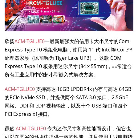
欣扬
ACM-TGLUE0
—最新最强大的信用卡大小尺寸的Com
Express Type 10 模组化电脑，使用第 11 代 Intel® Core™
处理器家族（以前称为 Tiger Lake UP3）。这款 COM
Express Type 10 板采用迷你尺寸 (84 x 55mm)，非常适合
所有工业应用中的超小型嵌入式解决方案。
ACM-TGLUE0
支持高达 16GB LPDDR4x 内存与高达 64GB
的PCIe NVMe SSD，并提供两个 SATA 3.0 接口、2.5GbE
网络、DDI 和 eDP 视频输出，以及十个 USB 端口和四个
PCI Express x1接口。
虽然
ACM-TGLUE0
专为迷你尺寸和高性能而设计，但它也
可以在恶劣的环境中提供一致的性能，并且使用工业电脑级