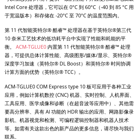
Intel Core 处理器，它可以在 0°C 到 60°C（-40 到 85 °C 用
于宽温版本）和存储在 -20°C 至 70°C 的温度范围内。
第 11 代智能英特尔® 酷睿™ 处理器在基于英特尔®第三代
10 奈米工艺技术的低功耗平台中实现了性能和耗能的平
衡。
ACM-TGLUE0
内置第 11 代智能英特尔® 酷睿™ 处理
器，可提供总体计算性能、高级图形/媒体/显示、英特尔®
深度学习加速（英特尔® DL Boost）和英特尔® 时间协调
计算方面的优势（英特尔® TCC）。
ACM-TGLUE0 COM Express type 10 板可应用于各种工业
应用，例如计算机数控 (CNC) 机器、实时控制、人机界面、
工具应用、医学成像和诊断（在超音波等应用中）、其他需
要高分辨率、具有 AI 功能的 HDR 输出的应用、网路影像录
影机、机器视觉和检测、可编程逻辑控制器和机器人技术
等。如需有关这款出色的新产品的更多信息，请尽快与我们
联系。