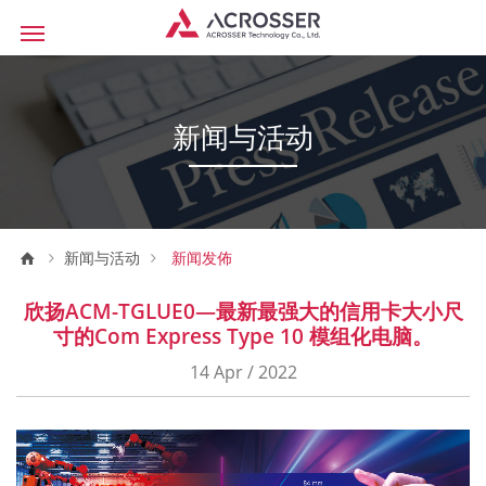
新闻与活动
新闻与活动
新闻发佈
欣扬ACM-TGLUE0—最新最强大的信用卡大小尺
寸的Com Express Type 10 模组化电脑。
14 Apr / 2022