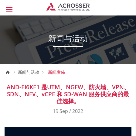
新闻与活动
新闻与活动
新闻发佈
AND-El6KE1 是UTM、NGFW、防火墙、VPN、
SDN、NFV、vCPE 和 SD-WAN 服务供应商的最
佳选择。
19 Sep / 2022