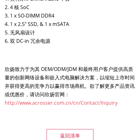
2. 4 核 SoC
3. 1 x SO-DIMM DDR4
4. 1 x 2.5" SSD, & 1 x mSATA
5. 无风扇设计
6. 双 DC-in 冗余电源
欣扬致力于为其 OEM/ODM/JDM 和最终用户客户提供高质
量的创新网络设备和嵌入式电脑解决方案，以缩短上市时间
并获得更高的竞争力以赢得市场商机。欲了解更多产品资讯
或优惠价，请访问欣扬官网：
http://www.acrosser.com.cn/cn/Contact/Inquiry
返回清单