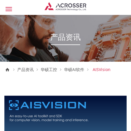
产品资讯
产品资讯
华硕工控
华硕AI软件
AISVision