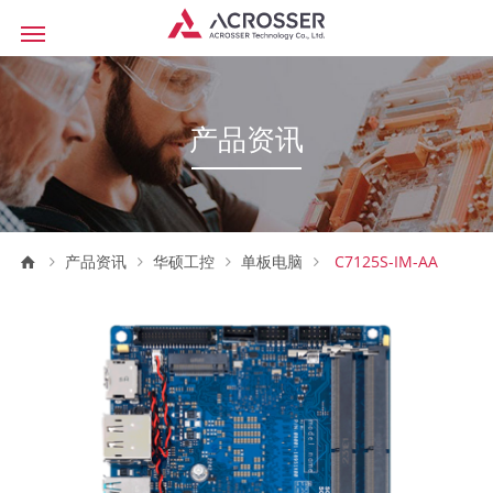
产品资讯
产品资讯
华硕工控
单板电脑
C7125S-IM-AA