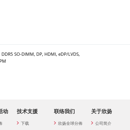
rm), DDR5 SO-DIMM, DP, HDMI, eDP/LVDS,
TPM
活动
技术支援
联络我们
关于欣扬
佈
下载
欣扬全球分佈
公司简介