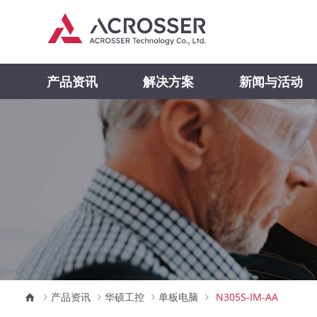
产品资讯
解决方案
新闻与活动
产品资讯
华硕工控
单板电脑
N305S-IM-AA