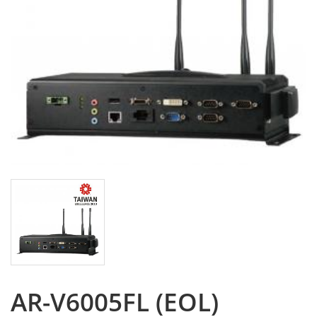
AR-V6005FL (EOL)