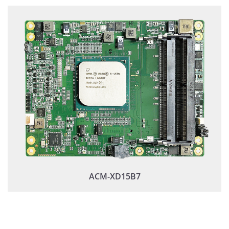
ACM-XD15B7