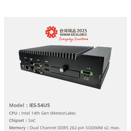
Model：
IES-54U5
CPU：
Intel 14th Gen (MeteorLake)
Chipset：
SoC
Memory：
Dual Channel DDR5 262-pin SODIMM x2, max.