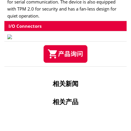
for serial communication. The device is also equipped
with TPM 2.0 for security and has a fan-less design for
quiet operation.
I/O Connectors
相关新闻
相关产品