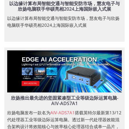
以边缘计算布局智能交通与智能安防市场，慧友电子与
欣扬电脑联手华硕亮相2024上海国际嵌入式展
以边缘计算布局智能交通与智能安防市场，慧友电子与欣扬
电脑联手华硕亮相2024上海国际嵌入式展
欣扬推出最先进的坚固紧凑型工业等级边际运算电脑-
AIV-ADS7A1
欣扬电脑发布一款名为
AIV-ADS7A1
搭载英特尔最新第13/12
代处理器工业等级边际运算电脑。透过新一代处理器效能混
合架构设计将效能核心与效率核心处理器结合成单一晶片，