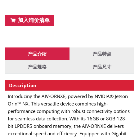
加入询价清单
产品介绍
产品特点
产品规格
产品尺寸
Description
Introducing the AIV-ORNXE, powered by NVIDIA® Jetson
Orin™ NX. This versatile device combines high-
performance computing with robust connectivity options
for seamless data collection. With its 16GB or 8GB 128-
bit LPDDR5 onboard memory, the AIV-ORNXE delivers
exceptional speed and efficiency. Equipped with Gigabit